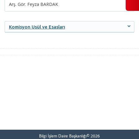
Arş. Gör. Feyza BARDAK
Komisyon Usül ve Esasları
Bilgi İşlem Daire Başkanlığı© 2026