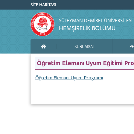
SİTE HARİTASI
SÜLEYMAN DEMIREL ÜNIVERSITESI
HEMŞİRELİK BÖLÜMÜ
KURUMSAL
P
ANA SAYFA
Öğretim Elemanı Uyum Eğitimi Pr
Öğretim Elemanı Uyum Programı