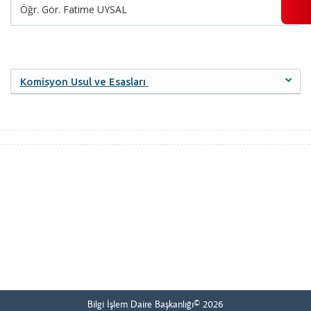
Öğr. Gör. Fatime UYSAL
Komisyon Usul ve Esasları
Bilgi İşlem Daire Başkanlığı© 2026