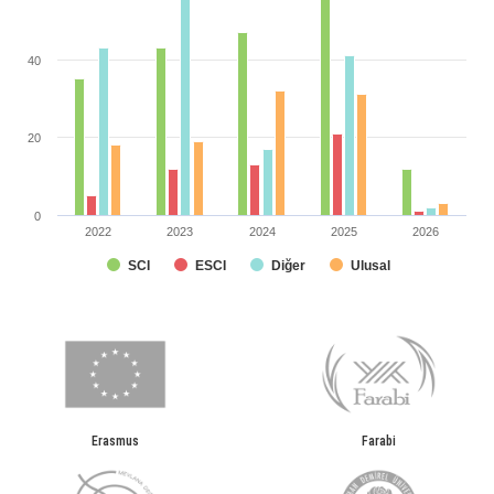
40
20
0
2022
2023
2024
2025
2026
SCI
ESCI
Diğer
Ulusal
End of interactive chart.
Erasmus
Farabi