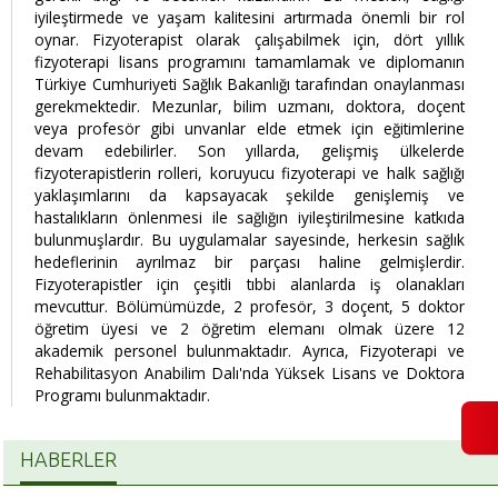
iyileştirmede ve yaşam kalitesini artırmada önemli bir rol
oynar. Fizyoterapist olarak çalışabilmek için, dört yıllık
fizyoterapi lisans programını tamamlamak ve diplomanın
Türkiye Cumhuriyeti Sağlık Bakanlığı tarafından onaylanması
gerekmektedir. Mezunlar, bilim uzmanı, doktora, doçent
veya profesör gibi unvanlar elde etmek için eğitimlerine
devam edebilirler. Son yıllarda, gelişmiş ülkelerde
fizyoterapistlerin rolleri, koruyucu fizyoterapi ve halk sağlığı
yaklaşımlarını da kapsayacak şekilde genişlemiş ve
hastalıkların önlenmesi ile sağlığın iyileştirilmesine katkıda
bulunmuşlardır. Bu uygulamalar sayesinde, herkesin sağlık
hedeflerinin ayrılmaz bir parçası haline gelmişlerdir.
Fizyoterapistler için çeşitli tıbbi alanlarda iş olanakları
mevcuttur. Bölümümüzde, 2 profesör, 3 doçent, 5 doktor
öğretim üyesi ve 2 öğretim elemanı olmak üzere 12
akademik personel bulunmaktadır. Ayrıca, Fizyoterapi ve
Rehabilitasyon Anabilim Dalı'nda Yüksek Lisans ve Doktora
Programı bulunmaktadır.
HABERLER