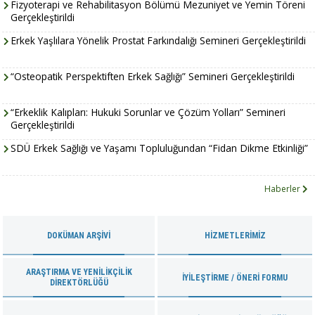
Fizyoterapi ve Rehabilitasyon Bölümü Mezuniyet ve Yemin Töreni
Gerçekleştirildi
Erkek Yaşlılara Yönelik Prostat Farkındalığı Semineri Gerçekleştirildi
“Osteopatik Perspektiften Erkek Sağlığı” Semineri Gerçekleştirildi
“Erkeklik Kalıpları: Hukuki Sorunlar ve Çözüm Yolları” Semineri
Gerçekleştirildi
SDÜ Erkek Sağlığı ve Yaşamı Topluluğundan “Fidan Dikme Etkinliği”
Haberler
DOKÜMAN ARŞIVI
HIZMETLERIMIZ
ARAŞTIRMA VE YENILIKÇILIK
İYILEŞTIRME / ÖNERI FORMU
DIREKTÖRLÜĞÜ