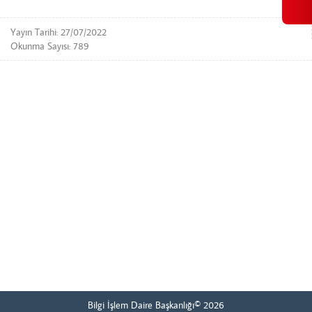
Yayın Tarihi: 27/07/2022
Okunma Sayısı: 789
Bilgi İşlem Daire Başkanlığı© 2026