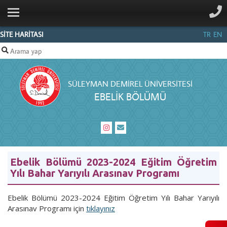
ANA SAYFA
KURUMSAL
SİTE HARİTASI
TR
EN
LİSANS
LİSANSÜSTÜ
SÜLEYMAN DEMIREL ÜNIVERSITESI
PERSONEL
EBELIK BÖLÜMÜ
İLETIŞIM
Ebelik Bölümü 2023-2024 Eğitim Öğretim
Yılı Bahar Yarıyılı Arasınav Programı
Ebelik Bölümü 2023-2024 Eğitim Öğretim Yılı Bahar Yarıyılı
Arasınav Programı için
tıklayınız