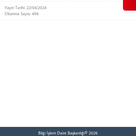
Yayın Tarihi: 22/04/2024
Okunma Sayısı: 496
Bilgi İşlem Daire Başkanlığı© 2026