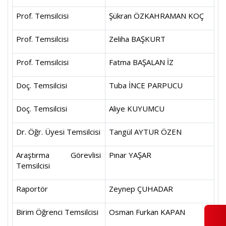
Prof. Temsilcisi
Şükran ÖZKAHRAMAN KOÇ
Prof. Temsilcisi
Zeliha BAŞKURT
Prof. Temsilcisi
Fatma BAŞALAN İZ
Doç. Temsilcisi
Tuba İNCE PARPUCU
Doç. Temsilcisi
Aliye KUYUMCU
Dr. Öğr. Üyesi Temsilcisi
Tangül AYTUR ÖZEN
Araştırma Görevlisi
Pınar YAŞAR
Temsilcisi
Raportör
Zeynep ÇUHADAR
Birim Öğrenci Temsilcisi
Osman Furkan KAPAN