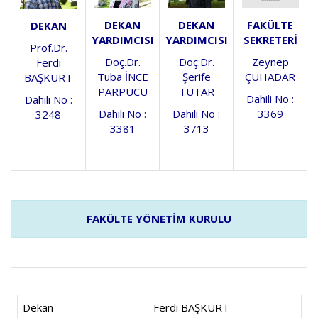
FAKÜLTE
DEKAN
DEKAN
DEKAN
SEKRETERİ
YARDIMCISI
YARDIMCISI
Prof.Dr.
Zeynep
Doç.Dr.
Doç.Dr.
Ferdi
ÇUHADAR
Tuba İNCE
Şerife
BAŞKURT
PARPUCU
TUTAR
Dahili No :
Dahili No :
3369
Dahili No :
Dahili No :
3248
3381
3713
FAKÜLTE YÖNETİM KURULU
Dekan
Ferdi BAŞKURT